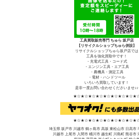
工具買取販売専門 ちゅら 坂戸店
【リサイクルショップちゅら併設】
リサイクルショップちゅら坂戸店では
工具を強化買取中です！
・充電式工具・コード式
・エンジン工具・エア工具
・農機具・測定工具
・電材・ハンドツール
いろいろ買取しています！
是非一度お問い合わせくださいませ♪♪
★☆★☆★☆★☆★☆★☆★☆★☆★
★☆★☆★☆★☆★☆★☆★☆★☆★
埼玉県 坂戸市 川越市 鶴ヶ島市 高坂 東松山市 日高市
川越市 上尾市 入間市 桶川市 越生町 川島町 熊谷市