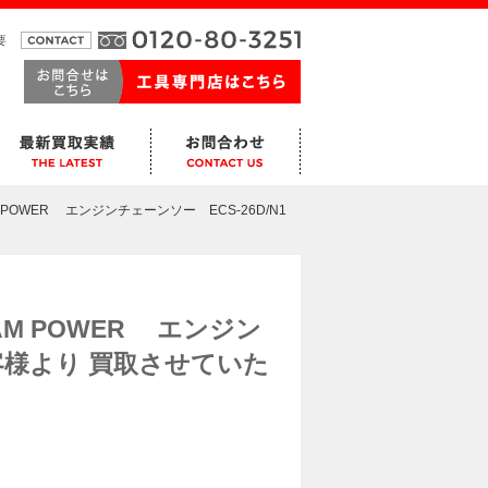
要
 POWER エンジンチェーンソー ECS-26D/N1
AM POWER エンジン
お客様より 買取させていた