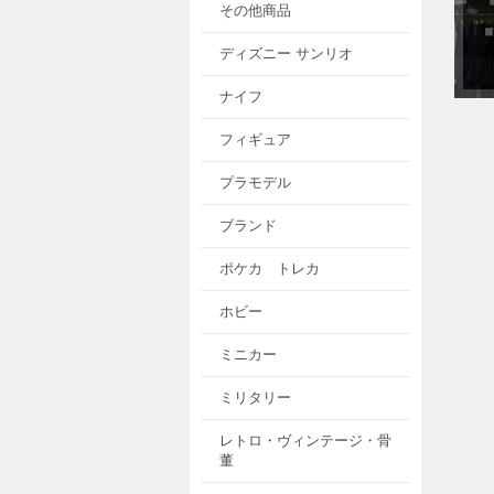
その他商品
ディズニー サンリオ
ナイフ
フィギュア
プラモデル
ブランド
ポケカ トレカ
ホビー
ミニカー
ミリタリー
レトロ・ヴィンテージ・骨
董