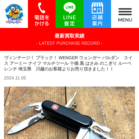
最新買取実績
- LATEST PURCHASE RECORD -
ヴィンテージ！ ブラック！ WENGER ウェンガー バルダン スイ
ス アーミー ナイフ マルチツール 十徳 黒 はさみ のこぎり ルーペ
レンチ 埼玉県 川越のお客様よりお売り頂きました！！
2024.11.05