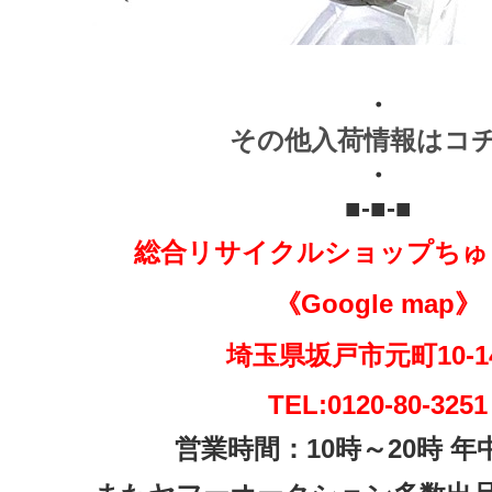
・
その他入荷情報はコ
・
■-■-■
総合リサイクルショップちゅ
《Google map》
埼玉県坂戸市元町10-
TEL:0120-80-3251
営業時間：10時～20時 年