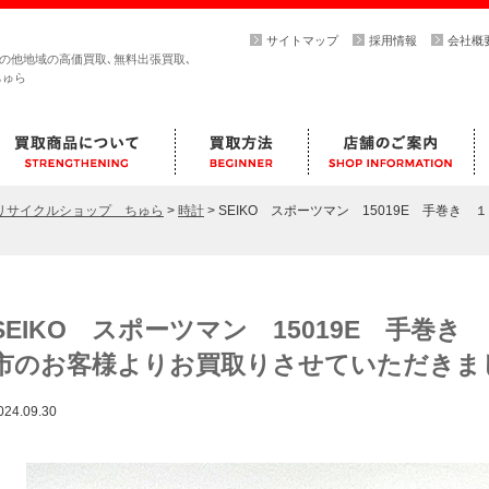
サイトマップ
採用情報
会社概
その他地域の高価買取､無料出張買取､
ちゅら
らリサイクルショップ ちゅら
>
時計
>
SEIKO スポーツマン 15019E 手巻
SEIKO スポーツマン 15019E 手巻
市のお客様よりお買取りさせていただきま
024.09.30