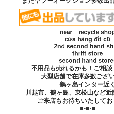
またヤフーオークション多数出
near recycle sho
cửa hàng đồ cũ
2nd second hand s
thrift store
second hand store
不用品も売れるかも！ご相談
大型店舗で在庫多数ござ
鶴ヶ島インター近
川越市、鶴ヶ島、東松山など近
ご来店もお待ちいたしてお
■-■-■