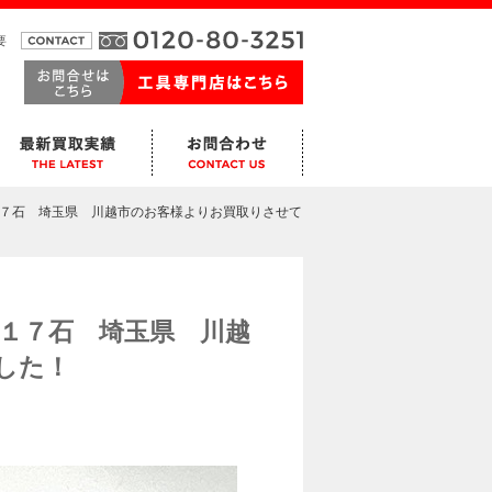
要
き １７石 埼玉県 川越市のお客様よりお買取りさせて
き １７石 埼玉県 川越
した！