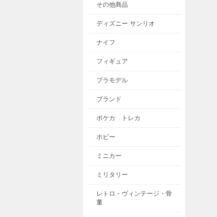
その他商品
ディズニー サンリオ
ナイフ
フィギュア
プラモデル
ブランド
ポケカ トレカ
ホビー
ミニカー
ミリタリー
レトロ・ヴィンテージ・骨
董