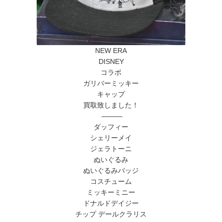
NEW ERA
DISNEY
コラボ
ガリバーミッキー
キャップ
買取致しました！
———
ダッフィー
シェリーメイ
ジェラトーニ
ぬいぐるみ
ぬいぐるみバッジ
コスチューム
ミッキーミニー
ドナルドデイジー
チップ デールクラリス