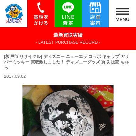
最新買取実績
- LATEST PURCHASE RECORD -
[坂戸市 リサイクル] ディズニー ニューエラ コラボ キャップ ガリ
バーミッキー 買取致しました！ ディズニーグッズ 買取 販売 ちゅ
ら
2017.09.02