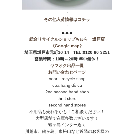
・
その他入荷情報はコチラ
・
■-■-■
総合リサイクルショップちゅら 坂戸店
《Google map》
埼玉県坂戸市元町10-14 TEL:0120-80-3251
営業時間：10時～20時 年中無休！
ヤフオク出品一覧
お問い合わせページ
near recycle shop
cửa hàng đồ cũ
2nd second hand shop
thrift store
second hand stores
不用品も売れるかも！ご相談ください！
大型店舗で在庫多数ございます！
鶴ヶ島インター近く
川越市、鶴ヶ島、東松山など近隣のお客様の