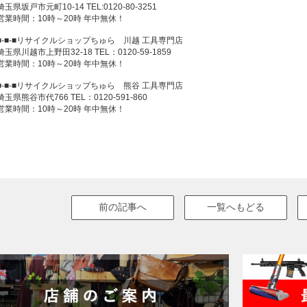
埼玉県坂戸市元町10-14 TEL:0120-80-3251
営業時間：10時～20時 年中無休！
■-■-■リサイクルショップちゅら 川越 工具専門店
埼玉県川越市上野田32-18 TEL：0120-59-1859
営業時間：10時～20時 年中無休！
■-■-■リサイクルショップちゅら 熊谷 工具専門店
埼玉県熊谷市代766 TEL：0120-591-860
営業時間：10時～20時 年中無休！
前の記事へ
一覧へもどる