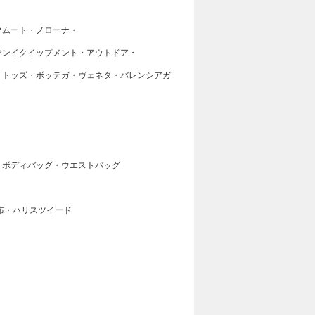
マムート・ノローナ・
テンイクイップメント・アウトドア・
・トッズ・ボッテガ・ヴェネタ・バレンシアガ
・ボディバッグ・ウエストバッグ
布・ハリスツイード