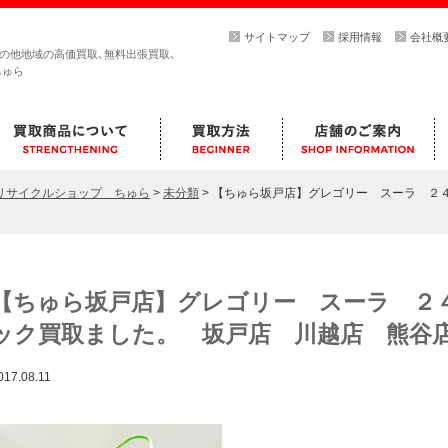
サイトマップ
採用情報
会社概
その他地域の高価買取､無料出張買取､
ちゅら
らリサイクルショップ ちゅら
>
未分類
>
【ちゅら坂戸店】グレゴリー スーラ ２
【ちゅら坂戸店】グレゴリー スーラ ２
ック買取ました。 坂戸店 川越店 熊谷
017.08.11