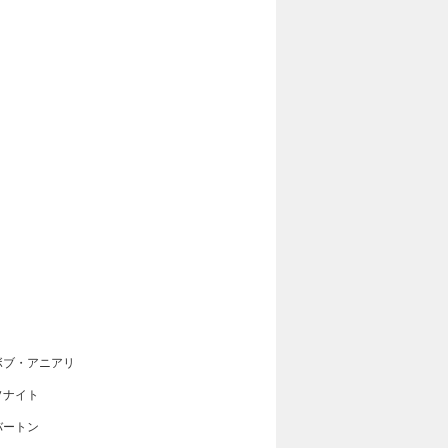
ボブ・アニアリ
ソナイト
バートン