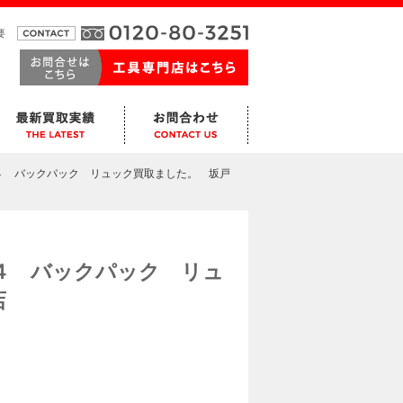
要
４ バックパック リュック買取ました。 坂戸
４ バックパック リュ
店