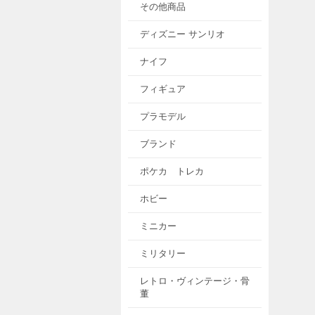
その他商品
ディズニー サンリオ
ナイフ
フィギュア
プラモデル
ブランド
ポケカ トレカ
ホビー
ミニカー
ミリタリー
レトロ・ヴィンテージ・骨
董