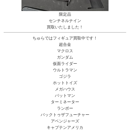
限定品
センチネルナイン
買取いたしました！
ちゅらではフィギュア買取中です！
超合金
マクロス
ガンダム
仮面ライダー
ウルトラマン
ゴジラ
ホットトイズ
メガハウス
バットマン
ターミネーター
ランボー
バックトゥザフューチャー
アベンジャーズ
キャプテンアメリカ