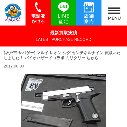
最新買取実績
- LATEST PURCHASE RECORD -
[坂戸市 サバゲー] マルイ レオン シグ センチネルナイン 買取いた
しました！ バイオハザードコラボ ミリタリー ちゅら
2017.08.09