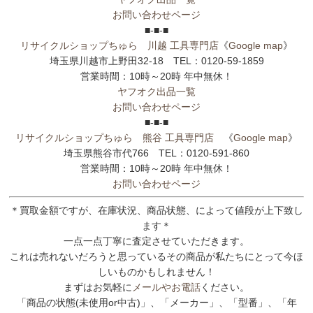
お問い合わせページ
■-■-■
リサイクルショップちゅら 川越 工具専門店
《
Google map
》
埼玉県川越市上野田32-18 TEL：0120-59-1859
営業時間：10時～20時 年中無休！
ヤフオク出品一覧
お問い合わせページ
■-■-■
リサイクルショップちゅら 熊谷 工具専門店
《
Google map
》
埼玉県熊谷市代766 TEL：0120-591-860
営業時間：10時～20時 年中無休！
お問い合わせページ
＊買取金額ですが、在庫状況、商品状態、によって値段が上下致し
ます＊
一点一点丁寧に査定させていただきます。
これは売れないだろうと思っているその商品が私たちにとって今ほ
しいものかもしれません！
まずはお気軽に
メールやお電話
ください。
「商品の状態(未使用or中古)」、「メーカー」、「型番」、「年