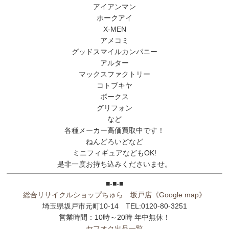
アイアンマン
ホークアイ
X-MEN
アメコミ
グッドスマイルカンパニー
アルター
マックスファクトリー
コトブキヤ
ボークス
グリフォン
など
各種メーカー高価買取中です！
ねんどろいどなど
ミニフィギュアなどもOK!
是非一度お持ち込みくださいませ。
■-■-■
総合リサイクルショップちゅら 坂戸店
《Google map》
埼玉県坂戸市元町10-14 TEL:0120-80-3251
営業時間：10時～20時 年中無休！
ヤフオク出品一覧