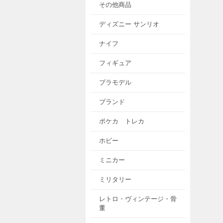
その他商品
ディズニー サンリオ
ナイフ
フィギュア
プラモデル
ブランド
ポケカ トレカ
ホビー
ミニカー
ミリタリー
レトロ・ヴィンテージ・骨
董