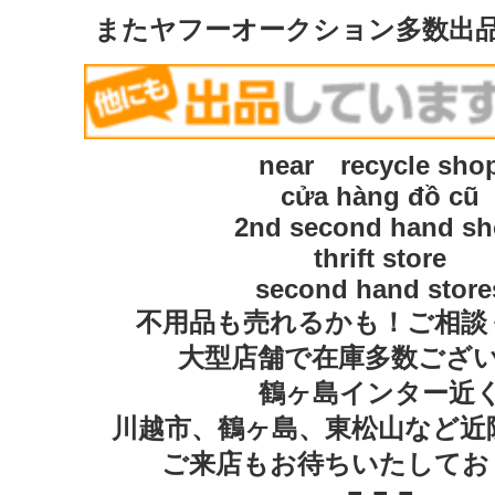
またヤフーオークション多数出
near recycle sho
cửa hàng đồ cũ
2nd second hand s
thrift store
second hand store
不用品も売れるかも！ご相談
大型店舗で在庫多数ござ
鶴ヶ島インター近
川越市、鶴ヶ島、東松山など近
ご来店もお待ちいたしてお