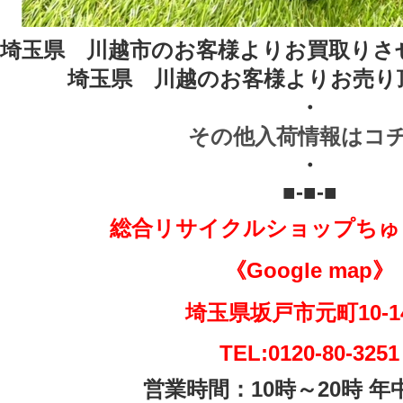
埼玉県 川越市のお客様よりお買取りさ
埼玉県 川越のお客様よりお売り
・
その他入荷情報はコ
・
■-■-■
総合リサイクルショップちゅ
《Google map》
埼玉県坂戸市元町10-
TEL:0120-80-3251
営業時間：10時～20時 年