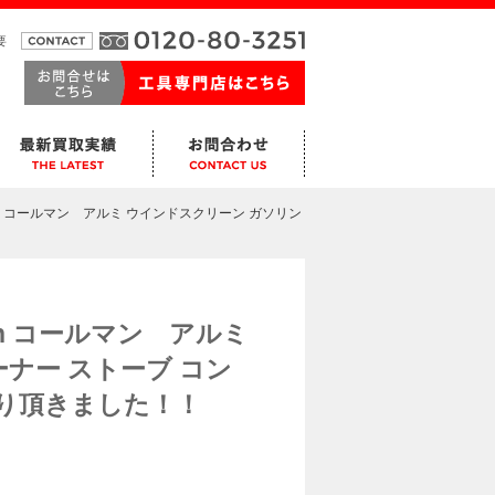
要
an コールマン アルミ ウインドスクリーン ガソリン
an コールマン アルミ
ナー ストーブ コン
り頂きました！！