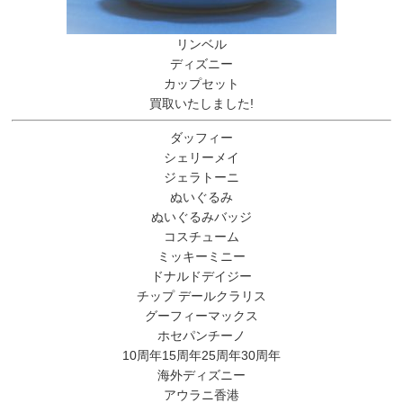
リンベル
ディズニー
カップセット
買取いたしました!
ダッフィー
シェリーメイ
ジェラトーニ
ぬいぐるみ
ぬいぐるみバッジ
コスチューム
ミッキーミニー
ドナルドデイジー
チップ デールクラリス
グーフィーマックス
ホセパンチーノ
10周年15周年25周年30周年
海外ディズニー
アウラニ香港