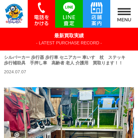
最新買取実績
- LATEST PURCHASE RECORD -
シルバーカー 歩行器 歩行車 セニアカー 車いす 杖 ステッキ
歩行補助具 手押し車 高齢者 老人 介護用 買取ります！！
2024.07.07