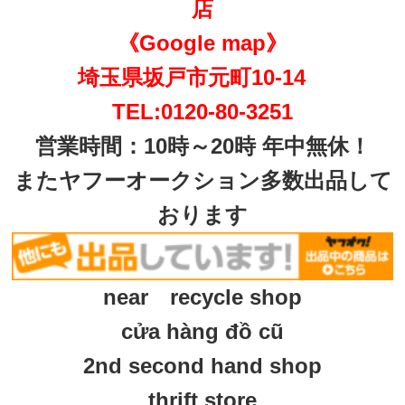
店
《Google map》
埼玉県坂戸市元町10-14
TEL:0120-80-3251
営業時間：10時～20時 年中無休！
またヤフーオークション多数出品して
おります
near recycle shop
cửa hàng đồ cũ
2nd second hand shop
thrift store