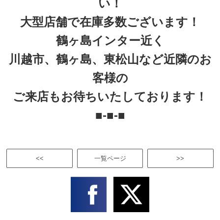
い！
大型店舗で在庫多数ございます！
鶴ヶ島インター近く
川越市、鶴ヶ島、東松山など近隣のお
客様の
ご来店もお待ちいたしております！
■-■-■
<<
一覧ページ
>>