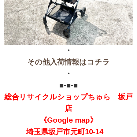
・
その他入荷情報はコチラ
・
■-■-■
総合リサイクルショップちゅら 坂戸
店
《Google map》
埼玉県坂戸市元町10-14