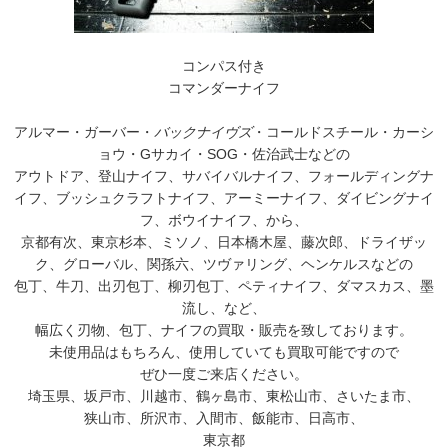
コンパス付き
コマンダーナイフ
アルマー・ガーバー・
バックナイヴズ
・コールドスチール・カーシ
ョウ・Gサカイ・SOG・佐治武士などの
アウトドア、登山ナイフ、サバイバルナイフ、フォールディングナ
イフ、ブッシュクラフトナイフ、アーミーナイフ、ダイビングナイ
フ、ボウイナイフ、から、
京都有次、東京杉本、ミソノ、日本橋木屋、藤次郎、ドライザッ
ク、グローバル、関孫六、ツヴァリング、ヘンケルスなどの
包丁、牛刀、出刃包丁、柳刃包丁、ペティナイフ、ダマスカス、墨
流し、など、
幅広く刃物、包丁、ナイフの買取・販売を致しております。
未使用品はもちろん、使用していても買取可能ですので
ぜひ一度ご来店ください。
埼玉県、坂戸市、川越市、鶴ヶ島市、東松山市、さいたま市、
狭山市、所沢市、入間市、飯能市、日高市、
東京都