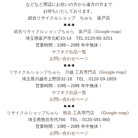
などなど周辺にお住いの方から遠方の方まで
お待ちいたしております。
総合リサイクルショップ ちゅら 坂戸店
■-■-■
総合リサイクルショップちゅら 坂戸店
《Google map》
埼玉県坂戸市元町10-14 TEL:0120-80-3251
営業時間：10時～20時 年中無休！
ヤフオク出品一覧
お問い合わせページ
■-■-■
リサイクルショップちゅら 川越 工具専門店
《
Google map
》
埼玉県川越市上野田32-18 TEL：0120-59-1859
営業時間：10時～20時 年中無休！
ヤフオク出品一覧
お問い合わせページ
■-■-■
リサイクルショップちゅら 熊谷 工具専門店
《
Google map
》
埼玉県熊谷市代766 TEL：0120-591-860
営業時間：10時～20時 年中無休！
お問い合わせページ