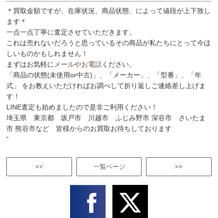
＊買取金額ですが、在庫状況、商品状態、によって値段が上下致し
ます＊
一点一点丁寧に査定させていただきます。
これは売れないだろうと思っているその商品が私たちにとって今ほ
しいものかもしれません！
まずはお気軽に
メールやお電話
ください。
「商品の状態(未使用or中古)」、「メーカー」、「型番」、「年
式」 をお教えいただければお調べして折り返しご連絡差し上げま
す！
LINE査定も始めましたので是非ご利用ください！
埼玉県 東京都 坂戸市 川越市 ふじみ野市 深谷市 さいたま
市 熊谷市など 皆様からのお買取お待ちしております
“
<<
一覧ページ
>>