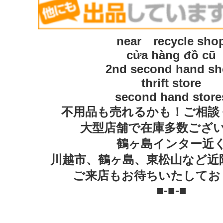
near recycle sho
cửa hàng đồ cũ
2nd second hand s
thrift store
second hand store
不用品も売れるかも！ご相談
大型店舗で在庫多数ござ
鶴ヶ島インター近
川越市、鶴ヶ島、東松山など近
ご来店もお待ちいたしてお
■-■-■