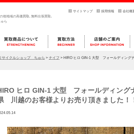
サイトマップ
採用情報
会社概
その他地域の高価買取､無料出張買取､
ちゅら
らリサイクルショップ ちゅら
>
ナイフ
>
HIRO ヒロ GIN-1 大型 フォールディ
HIRO ヒロ GIN-1 大型 フォールディング
県 川越のお客様よりお売り頂きました！
024.05.14