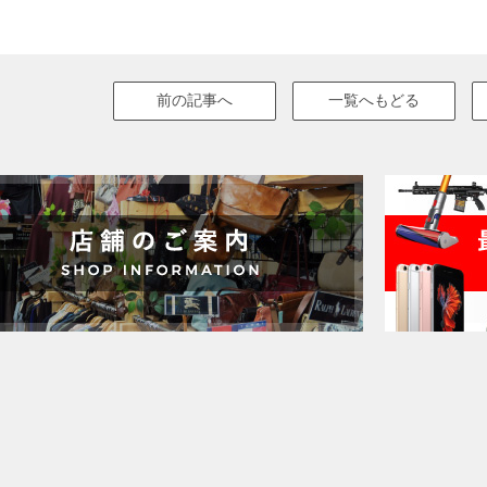
前の記事へ
一覧へもどる