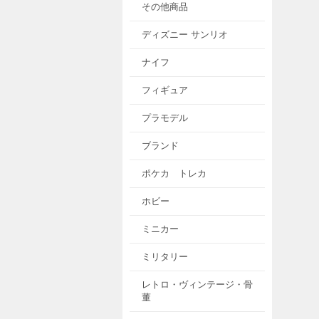
その他商品
ディズニー サンリオ
ナイフ
フィギュア
プラモデル
ブランド
ポケカ トレカ
ホビー
ミニカー
ミリタリー
レトロ・ヴィンテージ・骨
董