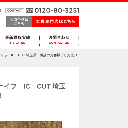
要
ングナイフ IC CUT 埼玉県 川越のお客様よりお売り
ナイフ IC CUT 埼玉
！