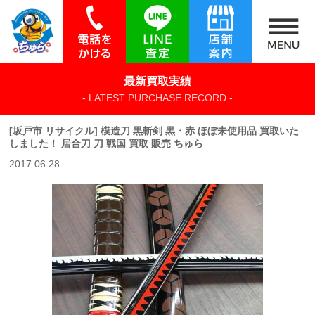
最新買取実績
- LATEST PURCHASE RECORD -
[坂戸市 リサイクル] 模造刀 黒斬剣 黒・赤 ほぼ未使用品 買取いた
しました！ 居合刀 刀 戦国 買取 販売 ちゅら
2017.06.28