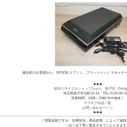
越生町のお客様から EPSON エプソン フラットベッド スキャナー
■-■-■
総合リサイクルショップちゅら 坂戸店
《Goog
埼玉県坂戸市元町10-14 TEL:0120-80-3
営業時間：10時～20時 年中無休！
ヤフオク出品一覧
お問い合わせページ
■-■-■
＊買取金額ですが、在庫状況、商品状態、によって値段
一点一点丁寧に査定させていただきます