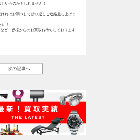
ほしいものかもしれません！
。
ただければお調べして折り返しご連絡差し上げま
さい！
市など 皆様からのお買取お待ちしております
次の記事へ