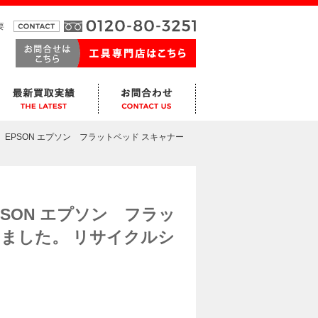
要
ら EPSON エプソン フラットベッド スキャナー
PSON エプソン フラッ
しました。 リサイクルシ