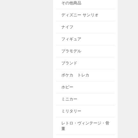
その他商品
ディズニー サンリオ
ナイフ
フィギュア
プラモデル
ブランド
ポケカ トレカ
ホビー
ミニカー
ミリタリー
レトロ・ヴィンテージ・骨
董