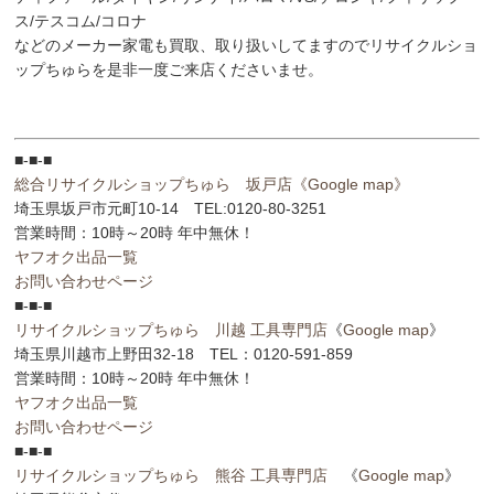
ス/テスコム/コロナ
などのメーカー家電も買取、取り扱いしてますのでリサイクルショ
ップちゅらを是非一度ご来店くださいませ。
■-■-■
総合リサイクルショップちゅら 坂戸店
《Google map》
埼玉県坂戸市元町10-14 TEL:0120-80-3251
営業時間：10時～20時 年中無休！
ヤフオク出品一覧
お問い合わせページ
■-■-■
リサイクルショップちゅら 川越 工具専門店
《
Google map
》
埼玉県川越市上野田32-18 TEL：0120-591-859
営業時間：10時～20時 年中無休！
ヤフオク出品一覧
お問い合わせページ
■-■-■
リサイクルショップちゅら 熊谷 工具専門店
《
Google map
》