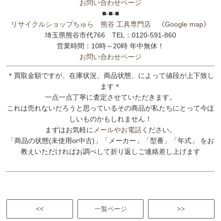
お問い合わせページ
■-■-■
リサイクルショップちゅら 熊谷 工具専門店
《
Google map
》
埼玉県熊谷市代766 TEL：0120-591-860
営業時間：10時～20時 年中無休！
お問い合わせページ
＊買取金額ですが、在庫状況、商品状態、によって値段が上下致し
ます＊
一点一点丁寧に査定させていただきます。
これは売れないだろうと思っているその商品が私たちにとって今ほ
しいものかもしれません！
まずはお気軽に
メールやお電話
ください。
「商品の状態(未使用or中古)」「メーカー」「型番」「年式」 をお
教えいただければお調べして折り返しご連絡差し上げます
<<
一覧ページ
>>