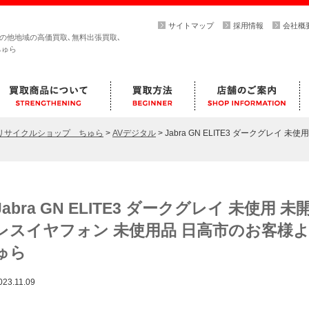
サイトマップ
採用情報
会社概
その他地域の高価買取､無料出張買取､
ちゅら
らリサイクルショップ ちゅら
>
AVデジタル
>
Jabra GN ELITE3 ダークグレイ
Jabra GN ELITE3 ダークグレイ 未使用
レスイヤフォン 未使用品 日高市のお客様
ゅら
023.11.09