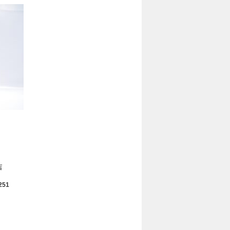
店
251