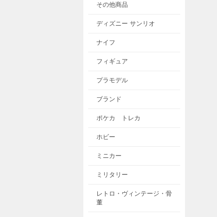
その他商品
ディズニー サンリオ
ナイフ
フィギュア
プラモデル
ブランド
ポケカ トレカ
ホビー
ミニカー
ミリタリー
レトロ・ヴィンテージ・骨
董