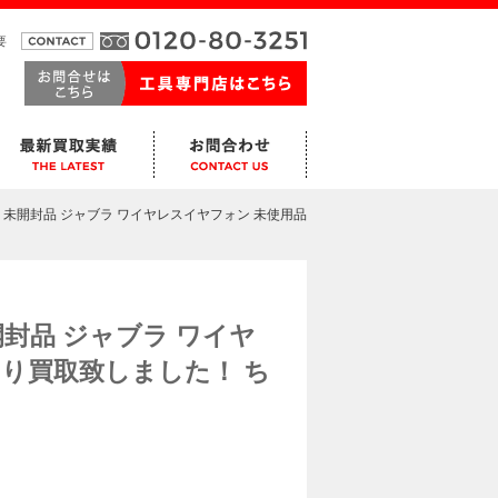
要
 未使用 未開封品 ジャブラ ワイヤレスイヤフォン 未使用品
 未開封品 ジャブラ ワイヤ
より買取致しました！ ち