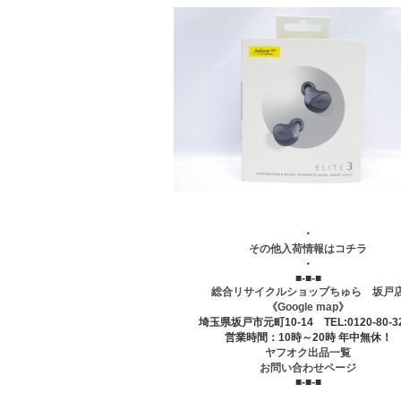
・
その他入荷情報はコチラ
・
■-■-■
総合リサイクルショップちゅら 坂戸
《Google map》
埼玉県坂戸市元町10-14 TEL:0120-80-3
営業時間：10時～20時 年中無休！
ヤフオク出品一覧
お問い合わせページ
■-■-■