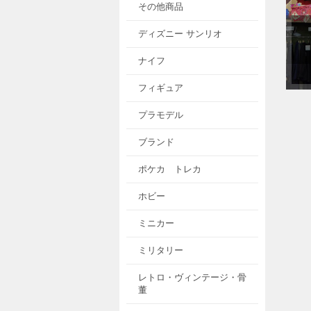
その他商品
ディズニー サンリオ
ナイフ
フィギュア
プラモデル
ブランド
ポケカ トレカ
ホビー
ミニカー
ミリタリー
レトロ・ヴィンテージ・骨
董