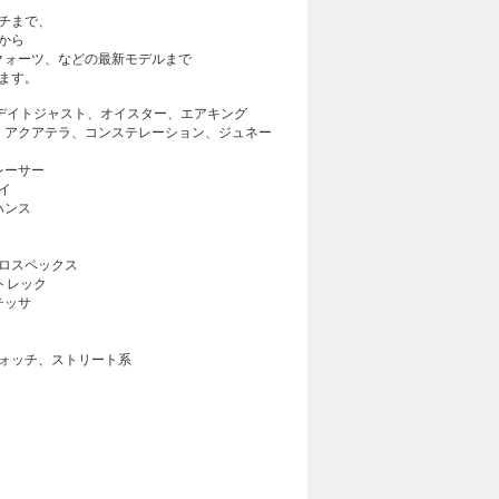
チまで、
から
クォーツ、などの最新モデルまで
ます。
デイトジャスト、オイスター、エアキング
、アクアテラ、コンステレーション、ジュネー
レーサー
イ
ハンス
ロスペックス
トレック
テッサ
ォッチ、ストリート系