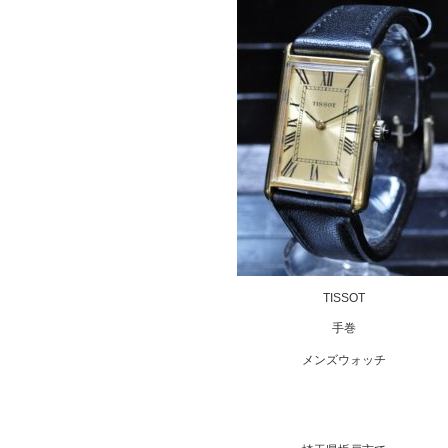
TISSOT
手巻
メンズウォッチ