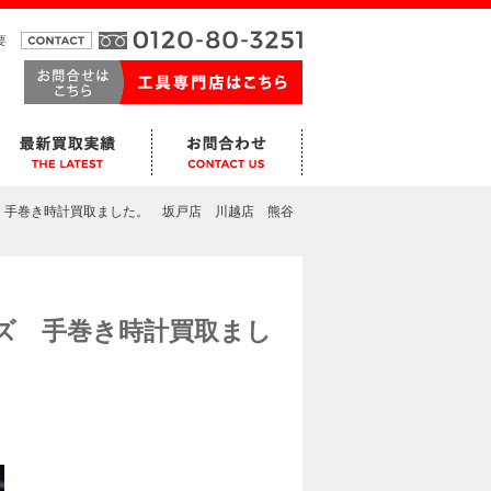
要
 手巻き時計買取ました。 坂戸店 川越店 熊谷
ズ 手巻き時計買取まし