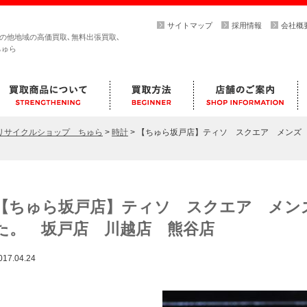
サイトマップ
採用情報
会社概
その他地域の高価買取､無料出張買取､
ちゅら
らリサイクルショップ ちゅら
>
時計
>
【ちゅら坂戸店】ティソ スクエア メンズ
【ちゅら坂戸店】ティソ スクエア メン
た。 坂戸店 川越店 熊谷店
017.04.24