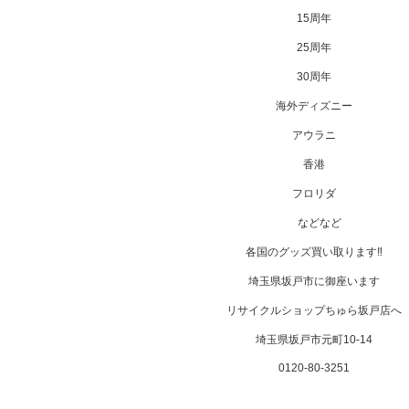
15周年
25周年
30周年
海外ディズニー
アウラニ
香港
フロリダ
などなど
各国のグッズ買い取ります‼
埼玉県坂戸市に御座います
リサイクルショップちゅら坂戸店へ
埼玉県坂戸市元町10-14
0120-80-3251