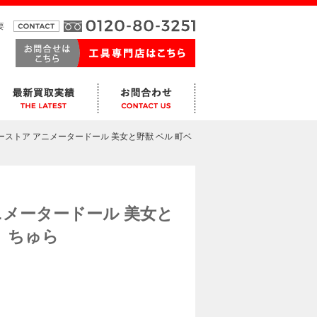
要
ニーストア アニメータードール 美女と野獣 ベル 町ベ
ニメータードール 美女と
 ちゅら