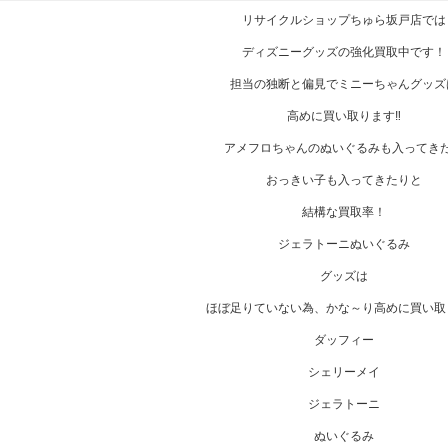
リサイクルショップちゅら坂戸店では
ディズニーグッズの強化買取中です！
担当の独断と偏見でミニーちゃんグッズ
高めに買い取ります‼
アメフロちゃんのぬいぐるみも入ってき
おっきい子も入ってきたりと
結構な買取率！
ジェラトーニぬいぐるみ
グッズは
ほぼ足りていない為、かな～り高めに買い取り
ダッフィー
シェリーメイ
ジェラトーニ
ぬいぐるみ