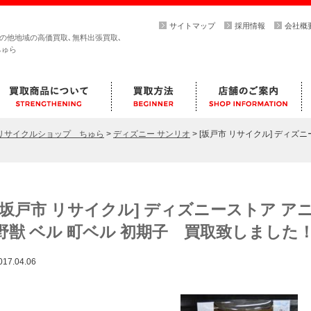
サイトマップ
採用情報
会社概
その他地域の高価買取､無料出張買取､
ちゅら
らリサイクルショップ ちゅら
>
ディズニー サンリオ
>
[坂戸市 リサイクル] ディズ
[坂戸市 リサイクル] ディズニーストア ア
野獣 ベル 町ベル 初期子 買取致しました！
017.04.06