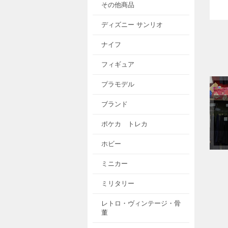
その他商品
ディズニー サンリオ
ナイフ
フィギュア
プラモデル
ブランド
ポケカ トレカ
ホビー
ミニカー
ミリタリー
レトロ・ヴィンテージ・骨
董