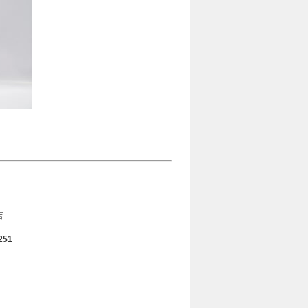
店
251