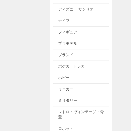
ディズニー サンリオ
ナイフ
フィギュア
プラモデル
ブランド
ポケカ トレカ
ホビー
ミニカー
ミリタリー
レトロ・ヴィンテージ・骨
董
ロボット