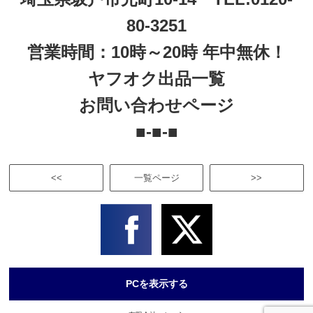
80-3251
営業時間：10時～20時 年中無休！
ヤフオク出品一覧
お問い合わせページ
■-■-■
<<
一覧ページ
>>
PCを表示する