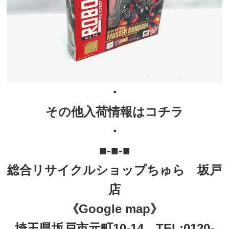
・
その他入荷情報はコチラ
・
■-■-■
総合リサイクルショップちゅら 坂戸
店
《Google map》
埼玉県坂戸市元町10-14 TEL:0120-