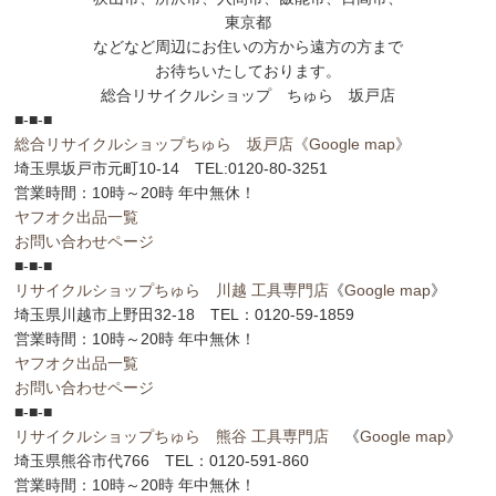
東京都
などなど周辺にお住いの方から遠方の方まで
お待ちいたしております。
総合リサイクルショップ ちゅら 坂戸店
■-■-■
総合リサイクルショップちゅら 坂戸店
《Google map》
埼玉県坂戸市元町10-14 TEL:0120-80-3251
営業時間：10時～20時 年中無休！
ヤフオク出品一覧
お問い合わせページ
■-■-■
リサイクルショップちゅら 川越 工具専門店
《
Google map
》
埼玉県川越市上野田32-18 TEL：0120-59-1859
営業時間：10時～20時 年中無休！
ヤフオク出品一覧
お問い合わせページ
■-■-■
リサイクルショップちゅら 熊谷 工具専門店
《
Google map
》
埼玉県熊谷市代766 TEL：0120-591-860
営業時間：10時～20時 年中無休！