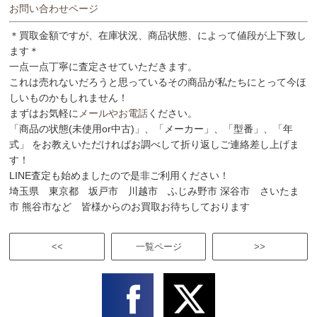
お問い合わせページ
＊買取金額ですが、在庫状況、商品状態、によって値段が上下致し
ます＊
一点一点丁寧に査定させていただきます。
これは売れないだろうと思っているその商品が私たちにとって今ほ
しいものかもしれません！
まずはお気軽に
メールやお電話
ください。
「商品の状態(未使用or中古)」、「メーカー」、「型番」、「年
式」 をお教えいただければお調べして折り返しご連絡差し上げま
す！
LINE査定も始めましたので是非ご利用ください！
埼玉県 東京都 坂戸市 川越市 ふじみ野市 深谷市 さいたま
市 熊谷市など 皆様からのお買取お待ちしております
<<
一覧ページ
>>