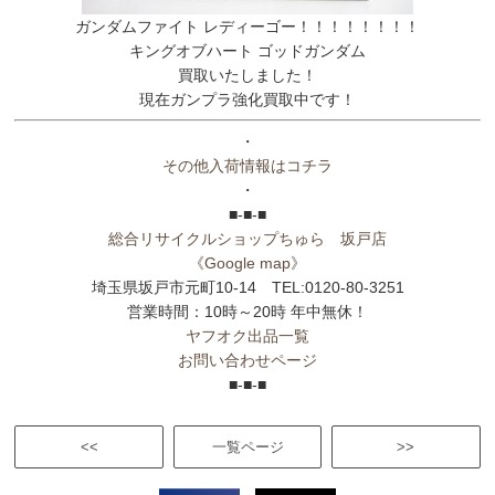
ガンダムファイト レディーゴー！！！！！！！！
キングオブハート ゴッドガンダム
買取いたしました！
現在ガンプラ強化買取中です！
・
その他入荷情報はコチラ
・
■-■-■
総合リサイクルショップちゅら 坂戸店
《Google map》
埼玉県坂戸市元町10-14 TEL:0120-80-3251
営業時間：10時～20時 年中無休！
ヤフオク出品一覧
お問い合わせページ
■-■-■
<<
一覧ページ
>>