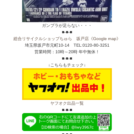
ガンプラが足らない・・・
■-■-■
総合リサイクルショップちゅら 坂戸店
《Google map》
埼玉県坂戸市元町10-14 TEL:0120-80-3251
営業時間：10時～20時 年中無休！
■-■-■
↓こちらもチェック↓
ヤフオク出品一覧
■-■-■