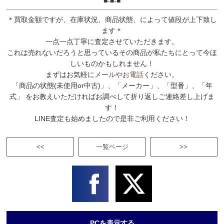
■-■-■
＊買取金額ですが、在庫状況、商品状態、によって値段が上下致し
ます＊
一点一点丁寧に査定させていただきます。
これは売れないだろうと思っているその商品が私たちにとって今ほ
しいものかもしれません！
まずはお気軽に
メールやお電話
ください。
「商品の状態(未使用or中古)」、「メーカー」、「型番」、「年
式」 をお教えいただければお調べして折り返しご連絡差し上げま
す！
LINE査定も始めましたので是非ご利用ください！
<<
一覧ページ
>>
PCを表示する