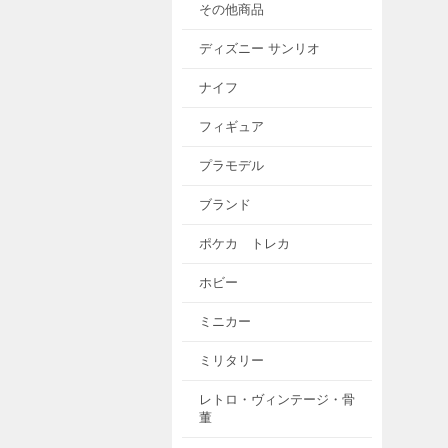
その他商品
ディズニー サンリオ
ナイフ
フィギュア
プラモデル
ブランド
ポケカ トレカ
ホビー
ミニカー
ミリタリー
レトロ・ヴィンテージ・骨
董