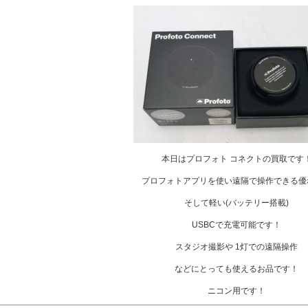
本日はプロフォト コネクトの買取です
プロフォトアプリを使い遠隔で操作できる優
そして軽い(バッテリー搭載)
USBCで充電可能です！
スタジオ撮影や 1灯での遠隔操作
などにとっても使えるお品です！
ニコン用です！