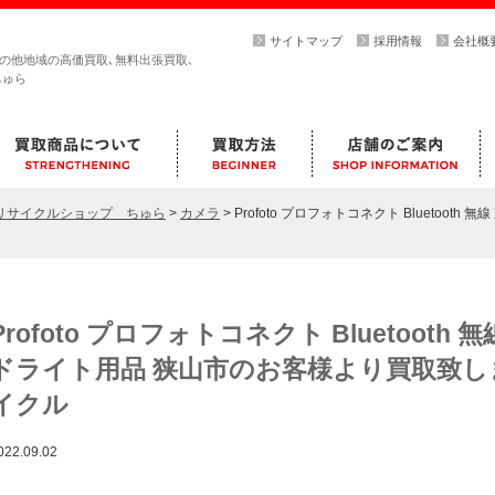
サイトマップ
採用情報
会社概
その他地域の高価買取､無料出張買取､
ちゅら
らリサイクルショップ ちゅら
>
カメラ
>
Profoto プロフォトコネクト Bluetoot
Profoto プロフォトコネクト Bluetooth
ドライト用品 狭山市のお客様より買取致し
イクル
022.09.02