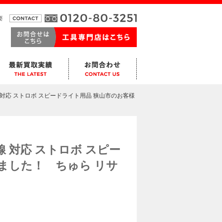
要
h 無線 対応 ストロボ スピードライト用品 狭山市のお客様
 無線 対応 ストロボ スピー
ました！ ちゅら リサ