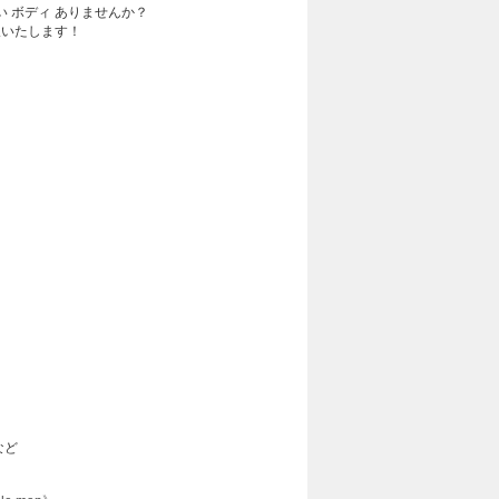
 ボディ ありませんか？
取いたします！
など