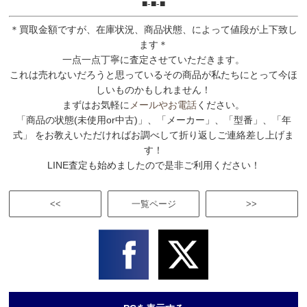
■-■-■
＊買取金額ですが、在庫状況、商品状態、によって値段が上下致し
ます＊
一点一点丁寧に査定させていただきます。
これは売れないだろうと思っているその商品が私たちにとって今ほ
しいものかもしれません！
まずはお気軽に
メールやお電話
ください。
「商品の状態(未使用or中古)」、「メーカー」、「型番」、「年
式」 をお教えいただければお調べして折り返しご連絡差し上げま
す！
LINE査定も始めましたので是非ご利用ください！
<<
一覧ページ
>>