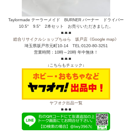
Taylormade テーラーメイド BURNER バーナー ドライバー
10.5° 9.5° 2本セット お売りいただきました。
■-■-■
総合リサイクルショップちゅら 坂戸店
《Google map》
埼玉県坂戸市元町10-14 TEL:0120-80-3251
営業時間：10時～20時 年中無休！
■-■-■
↓こちらもチェック↓
ヤフオク出品一覧
■-■-■