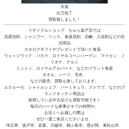
木屋
出刃包丁
買取致しました！
リサイクルショップ ちゅら坂戸店では
洗濯洗剤、シャンプー、リンス、食器洗剤、石鹸、入浴剤などの生
活用品
カタログギフトやプレゼントで頂いた食器、
ウェッジウッド、バカラ、ロイヤルコペンハーゲン、マイセン、ノ
リタケ、ナルミ
ミントン、ロイヤルアルバート、などのブランド食器
タオル、シーツ、毛布、
などの販売、買取も致しております。
ルクルーゼ、シャトルシェフ、バーミキュラ、ストウブ、などのブ
ランドキッチン用品は
使用している中古品でも買取可能です！
毎日のハードな家事がオフの時間や、
お近くへお越しの際は
ぜひ一度ご来店くださいませ。
埼玉県、坂戸市、若葉、川越市、鶴ヶ島市、霞が関、東松山市、