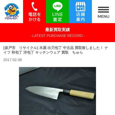
最新買取実績
- LATEST PURCHASE RECORD -
[坂戸市 リサイクル] 木屋 出刃包丁 中古品 買取致しました！ ナ
イフ 和包丁 洋包丁 キッチンウェア 買取 ちゅら
2017.02.08