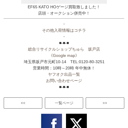
EF65 KATO HOゲージ買取致しました！
店頭・オークション併売中！
・
その他入荷情報はコチラ
・
■-■-■
総合リサイクルショップちゅら 坂戸店
《Google map》
埼玉県坂戸市元町10-14 TEL:0120-80-3251
営業時間：10時～20時 年中無休！
ヤフオク出品一覧
お問い合わせページ
■-■-■
<<
一覧ページ
>>