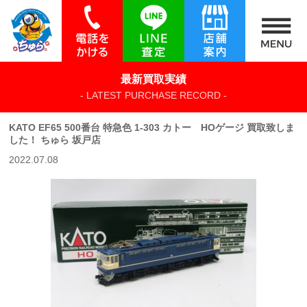
最新買取実績
- LATEST PURCHASE RECORD -
KATO EF65 500番台 特急色 1-303 カトー HOゲージ 買取致しま
した！ ちゅら 坂戸店
2022.07.08