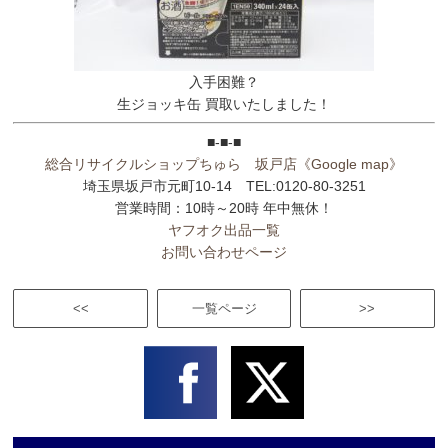
入手困難？
生ジョッキ缶 買取いたしました！
■-■-■
総合リサイクルショップちゅら 坂戸店
《Google map》
埼玉県坂戸市元町10-14 TEL:0120-80-3251
営業時間：10時～20時 年中無休！
ヤフオク出品一覧
お問い合わせページ
<<
一覧ページ
>>