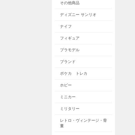
その他商品
ディズニー サンリオ
ナイフ
フィギュア
プラモデル
ブランド
ポケカ トレカ
ホビー
ミニカー
ミリタリー
レトロ・ヴィンテージ・骨
董