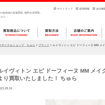
サイトマップ
採用情報
会社概
その他地域の高価買取､無料出張買取､
ちゅら
らリサイクルショップ ちゅら
>
ブランド
>
ルイヴィトン エピ ドーフィーヌ MM 
ルイヴィトン エピ ドーフィーヌ MM メ
より買取いたしました！ ちゅら
021.05.16