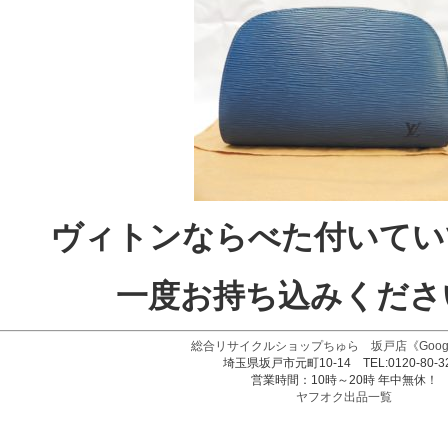
ヴィトンならべた付いてい
一度お持ち込みくださ
総合リサイクルショップちゅら 坂戸店
《Goog
埼玉県坂戸市元町10-14 TEL:0120-80-3
営業時間：10時～20時 年中無休！
ヤフオク出品一覧