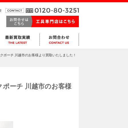
要
メイクポーチ 川越市のお客様より買取いたしました！
イクポーチ 川越市のお客様