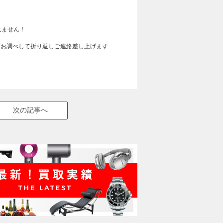
れません！
ればお調べして折り返しご連絡差し上げます
次の記事へ