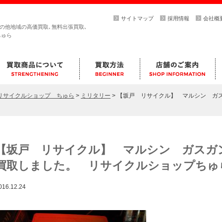
サイトマップ
採用情報
会社概
その他地域の高価買取､無料出張買取､
ちゅら
らリサイクルショップ ちゅら
>
ミリタリー
>
【坂戸 リサイクル】 マルシン ガス
【坂戸 リサイクル】 マルシン ガスガ
買取しました。 リサイクルショップち
016.12.24