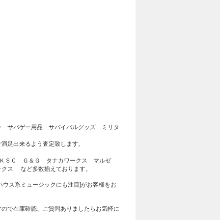
ン サバゲー用品 サバイバルグッズ ミリタ
ご満足出来るよう査定致します。
ＫＳＣ Ｇ＆Ｇ タナカワークス マルゼ
ックス など多数揃えております。
ハウス系ミュージックにも注目]がお客様をお
すので在庫確認、ご質問ありましたらお気軽に