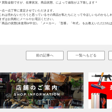
＊買取金額ですが、在庫状況、商品状態、によって値段が上下致します＊
一点一点丁寧に査定させていただきます。
これは売れないだろうと思っているその商品が私たちにとって今ほしいものかもし
まずはお気軽に
メールやお電話
ください。
「商品の状態(未使用or中古)」「メーカー」「型番」「年式」 をお教えいただけ
前の記事へ
一覧へもどる