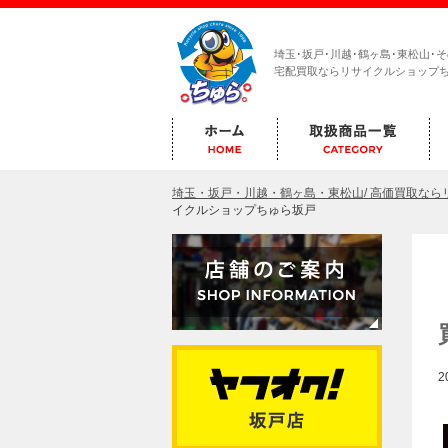
埼玉･坂戸･川越･鶴ヶ島･東松山･
宅配買取ならリサイクルショップ
埼玉・坂戸・川越・鶴ヶ島・東松山/ 高価買取な
イクルショップちゅら坂戸
2