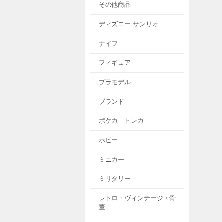
その他商品
ディズニー サンリオ
ナイフ
フィギュア
プラモデル
ブランド
ポケカ トレカ
ホビー
ミニカー
ミリタリー
レトロ・ヴィンテージ・骨
董