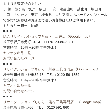
ＬＩＮＥ査定始めました。
川越 鶴ヶ島 坂戸 狭山 日高 毛呂山町 越生町 鳩山町
川口 さいたま 東京 埼玉県 エリア周辺のハードスケジュール
で多忙なお客様やお店まで遠いお客様はぜひご利用下さい。
ミリタリー担当 尾崎
■-■-■
総合リサイクルショップちゅら 坂戸店
《Google map》
埼玉県坂戸市元町10-14 TEL:0120-80-3251
営業時間：10時～20時 年中無休！
ヤフオク出品一覧
お問い合わせページ
■-■-■
リサイクルショップちゅら 川越 工具専門店
《
Google map
》
埼玉県川越市上野田32-18 TEL：0120-59-1859
営業時間：10時～20時 年中無休！
ヤフオク出品一覧
お問い合わせページ
■-■-■
リサイクルショップちゅら 熊谷 工具専門店
《
Google map
》
埼玉県熊谷市代766 TEL：0120-591-860