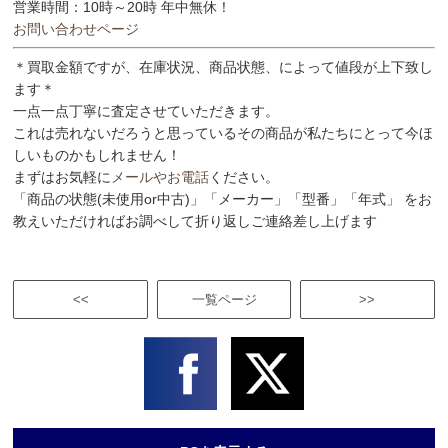
営業時間：10時～20時 年中無休！
お問い合わせページ
＊買取金額ですが、在庫状況、商品状態、によって値段が上下致し
ます＊
一点一点丁寧に査定させていただきます。
これは売れないだろうと思っているその商品が私たちにとって今ほ
しいものかもしれません！
まずはお気軽に
メールやお電話
ください。
「商品の状態(未使用or中古)」「メーカー」「型番」「年式」 をお
教えいただければお調べして折り返しご連絡差し上げます
<<
一覧ページ
>>