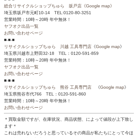
総合リサイクルショップちゅら 坂戸店
《Google map》
埼玉県坂戸市元町10-14 TEL:0120-80-3251
営業時間：10時～20時 年中無休！
ヤフオク出品一覧
お問い合わせページ
■-■-■
リサイクルショップちゅら 川越 工具専門店
《
Google map
》
埼玉県川越市上野田32-18 TEL：0120-591-859
営業時間：10時～20時 年中無休！
ヤフオク出品一覧
お問い合わせページ
■-■-■
リサイクルショップちゅら 熊谷 工具専門店
《
Google map
》
埼玉県熊谷市代766 TEL：0120-591-860
営業時間：10時～20時 年中無休！
お問い合わせページ
＊買取金額ですが、在庫状況、商品状態、によって値段が上下致し
ます＊
これは売れないだろうと思っているその商品が私たちにとって今ほ