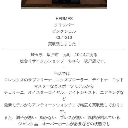
HERMES
クリッパー
ピンクシェル
CL4-210
買取致しました！
埼玉県 坂戸市 元町 10-14にある
総合リサイクルショップ ちゅら 坂戸店です。
・
当店では、
ロレックスのサブマリーナ、エクスプローラー、デイトナ、ヨット
マスターなどスポーツモデルから
チェリーニ、オイスターロイヤル、デイトジャスト、エアキングな
ど
最新モデルからアンティークウォッチまで幅広く買取致しておりま
す。
また、調子が悪い、動かない、ブレスが無い、風防が割れている、
ジャンク品、オーバーホールが必要などの状態でも