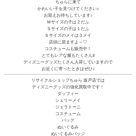
ちゅらに来て
かわいい子を見つけてください♪
お迎えお待ちしています♪
Ｍサイズの子は２だふ
Ｓサイズの子は１だふ
Ｓサイズのメイは３メイ
店頭に居ますよ～♡
コスチュームも販売中！
とてもレアな服もたくさん♯
ディズニーグッズたくさん入荷していますので
お近くに寄ったときはぜひ♪
リサイクルショップちゅら 坂戸店では
ディズニーグッズの強化買取中です！
ダッフィー
シェリーメイ
ジェラトーニ
コスチューム
バッグ
ぬいぐるみ
ぬいぐるみバッジ