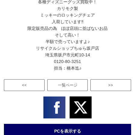
各種ディズニーグッズ買取中！
カリモク製
ミッキーのロッキングチェア
入荷しています‼
限定販売品の為 ほぼ店頭に並ばないお品
そして高い！
半額で売っていますよ♪
リサイクルショップちゅら坂戸店
埼玉県坂戸市元町10-14
0120-80-3251
担当：橋本迄♪
<<
一覧ページ
>>
PCを表示する