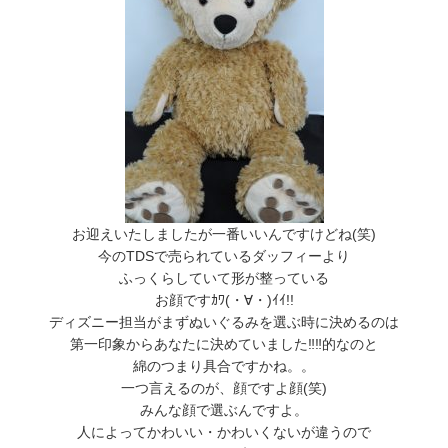
お迎えいたしましたが一番いいんですけどね(笑)
今のTDSで売られているダッフィーより
ふっくらしていて形が整っている
お顔ですｶﾜ(・∀・)ｲｲ!!
ディズニー担当がまずぬいぐるみを選ぶ時に決めるのは
第一印象からあなたに決めていました‼‼的なのと
綿のつまり具合ですかね。。
一つ言えるのが、顔ですよ顔(笑)
みんな顔で選ぶんですよ。
人によってかわいい・かわいくないが違うので