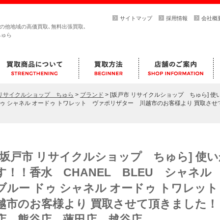
サイトマップ
採用情報
会社概
その他地域の高価買取､無料出張買取､
ちゅら
らリサイクルショップ ちゅら
>
ブランド
>
[坂戸市 リサイクルショップ ちゅら] 
ドゥ シャネル オードゥ トワレット ヴァポリザター 川越市のお客様より 買取さ
[坂戸市 リサイクルショップ ちゅら] 使
す！！香水 CHANEL BLEU シャネ
ブルー ドゥ シャネル オードゥ トワレッ
越市のお客様より 買取させて頂きました！ 
店 熊谷店 蓮田店 越谷店