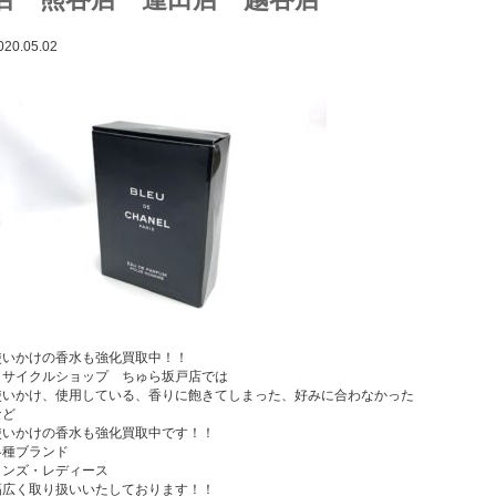
020.05.02
使いかけの香水も強化買取中！！
リサイクルショップ ちゅら坂戸店では
使いかけ、使用している、香りに飽きてしまった、好みに合わなかった
など
使いかけの香水も強化買取中です！！
各種ブランド
メンズ・レディース
幅広く取り扱いいたしております！！