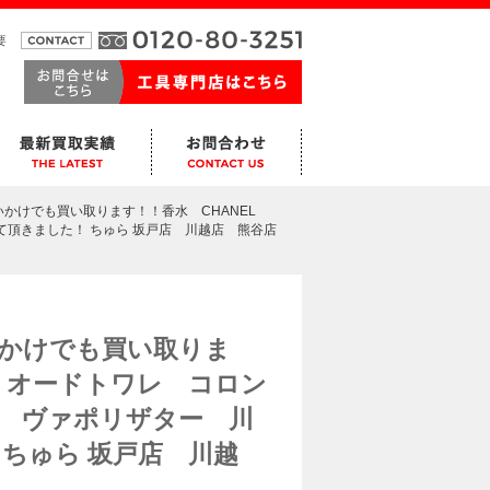
要
使いかけでも買い取ります！！香水 CHANEL
せて頂きました！ ちゅら 坂戸店 川越店 熊谷店
いかけでも買い取りま
ル オードトワレ コロン
ト ヴァポリザター 川
ちゅら 坂戸店 川越