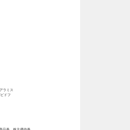
アラミス
ダビドフ
商品券、株主優待券、