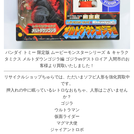
バンダイ トミー 限定版 ムービーモンスターシリーズ ＆ キャラク
タミクス メルトダウンゴジラ編 ゴジラvsデストロイア 入間市のお
客様より買取いたしました！
リサイクルショップちゅらでは、ただいまソフビ人形を強化買取中
です。
押入れの中に眠っているレトロなおもちゃ、人形はございません
か？
ゴジラ
ウルトラマン
仮面ライダー
マグマ大使
ジャイアントロボ