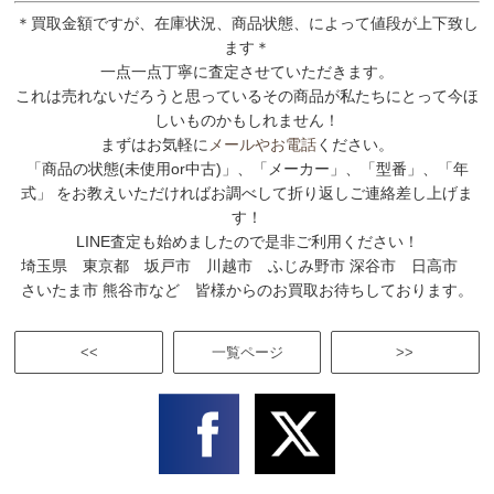
＊買取金額ですが、在庫状況、商品状態、によって値段が上下致し
ます＊
一点一点丁寧に査定させていただきます。
これは売れないだろうと思っているその商品が私たちにとって今ほ
しいものかもしれません！
まずはお気軽に
メールやお電話
ください。
「商品の状態(未使用or中古)」、「メーカー」、「型番」、「年
式」 をお教えいただければお調べして折り返しご連絡差し上げま
す！
LINE査定も始めましたので是非ご利用ください！
埼玉県 東京都 坂戸市 川越市 ふじみ野市 深谷市 日高市
さいたま市 熊谷市など 皆様からのお買取お待ちしております。
<<
一覧ページ
>>