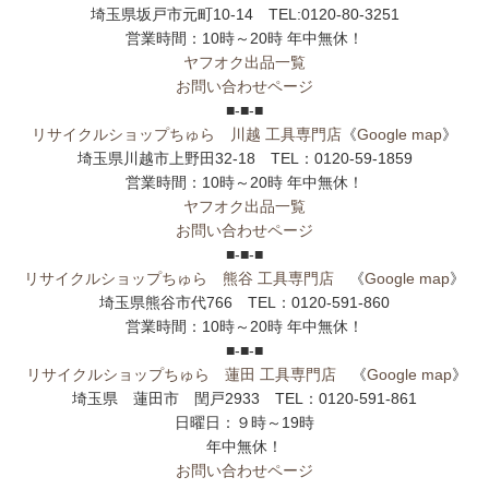
埼玉県坂戸市元町10-14 TEL:0120-80-3251
営業時間：10時～20時 年中無休！
ヤフオク出品一覧
お問い合わせページ
■-■-■
リサイクルショップちゅら 川越 工具専門店
《
Google map
》
埼玉県川越市上野田32-18 TEL：0120-59-1859
営業時間：10時～20時 年中無休！
ヤフオク出品一覧
お問い合わせページ
■-■-■
リサイクルショップちゅら 熊谷 工具専門店
《
Google map
》
埼玉県熊谷市代766 TEL：0120-591-860
営業時間：10時～20時 年中無休！
■-■-■
リサイクルショップちゅら 蓮田 工具専門店
《
Google map
》
埼玉県 蓮田市 閏戸2933 TEL：0120-591-861
日曜日：９時～19時
年中無休！
お問い合わせページ