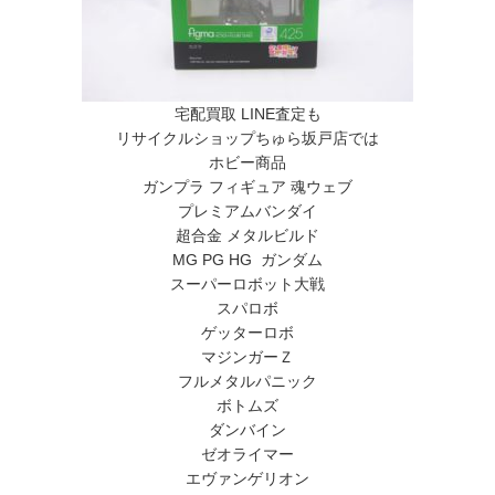
宅配買取 LINE査定も
リサイクルショップちゅら坂戸店では
ホビー商品
ガンプラ フィギュア 魂ウェブ
プレミアムバンダイ
超合金 メタルビルド
MG PG HG ガンダム
スーパーロボット大戦
スパロボ
ゲッターロボ
マジンガーＺ
フルメタルパニック
ボトムズ
ダンバイン
ゼオライマー
エヴァンゲリオン