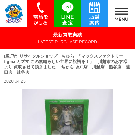
最新買取実績
- LATEST PURCHASE RECORD -
[坂戸市 リサイクルショップ ちゅら] 「マックスファクトリー
figma カズマ この素晴らしい世界に祝福を！」 川越市のお客様
より 買取させて頂きました！ ちゅら 坂戸店 川越店 熊谷店 蓮
田店 越谷店
2020.04.25