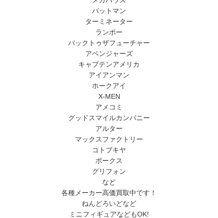
バットマン
ターミネーター
ランボー
バックトゥザフューチャー
アベンジャーズ
キャプテンアメリカ
アイアンマン
ホークアイ
X-MEN
アメコミ
グッドスマイルカンパニー
アルター
マックスファクトリー
コトブキヤ
ボークス
グリフォン
など
各種メーカー高価買取中です！
ねんどろいどなど
ミニフィギュアなどもOK!