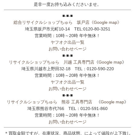
是非一度お持ち込みくださいませ。
■-■-■
総合リサイクルショップちゅら 坂戸店
《Google map》
埼玉県坂戸市元町10-14 TEL:0120-80-3251
営業時間：10時～20時 年中無休！
ヤフオク出品一覧
お問い合わせページ
■-■-■
リサイクルショップちゅら 川越 工具専門店
《
Google map
》
埼玉県川越市上野田32-18 TEL：0120-590-220
営業時間：10時～20時 年中無休！
ヤフオク出品一覧
お問い合わせページ
■-■-■
リサイクルショップちゅら 熊谷 工具専門店
《
Google map
》
埼玉県熊谷市代766 TEL：0120-591-860
営業時間：10時～20時 年中無休！
お問い合わせページ
＊買取金額ですが、在庫状況、商品状態、によって値段が上下致し