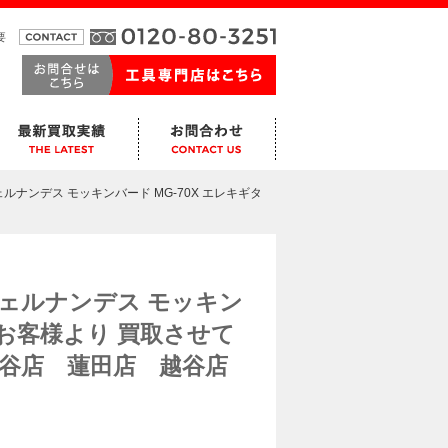
要
ルナンデス モッキンバード MG-70X エレキギタ
フェルナンデス モッキン
のお客様より 買取させて
谷店 蓮田店 越谷店