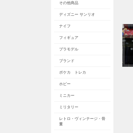
その他商品
ディズニー サンリオ
ナイフ
フィギュア
プラモデル
ブランド
ポケカ トレカ
ホビー
ミニカー
ミリタリー
レトロ・ヴィンテージ・骨
董