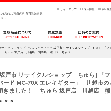
サイトマップ
採用情報
会社概
その他地域の高価買取､無料出張買取､
ちゅら
らリサイクルショップ ちゅら
>
ホビー
>
[坂戸市 リサイクルショップ ちゅら] 「フェ
！ ちゅら 坂戸店 川越店 熊谷店 蓮田店 越谷店
[坂戸市 リサイクルショップ ちゅら] 「
バード MG-70X エレキギター」 川越市
頂きました！ ちゅら 坂戸店 川越店 熊
020.03.19