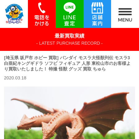
最新買取実績
- LATEST PURCHASE RECORD -
[埼玉県 坂戸市 ホビー 買取] バンダイ モスラ大怪獣列伝 モスラ3
白亜紀キングギドラ ソフビ フィギュア 人形 東松山市のお客様よ
り買取いたしました！ 特撮 怪獣 グッズ 買取 ちゅら
2020.03.18