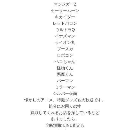
マジンガーZ
セーラームーン
キカイダー
レッドバロン
ウルトラQ
イナズマン
ライオン丸
ブースカ
ロボコン
ペコちゃん
怪物くん
悪魔くん
パーマン
ミラーマン
シルバー仮面
懐かしのアニメ、特撮グッズも大歓迎です。
処分にお困りの物
買取してくれるお店を探しているなど
ありましたら、
宅配買取 LINE査定も