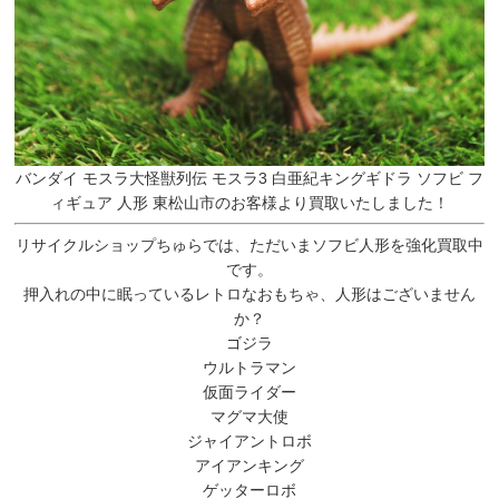
バンダイ モスラ大怪獣列伝 モスラ3 白亜紀キングギドラ ソフビ フ
ィギュア 人形 東松山市のお客様より買取いたしました！
リサイクルショップちゅらでは、ただいまソフビ人形を強化買取中
です。
押入れの中に眠っているレトロなおもちゃ、人形はございません
か？
ゴジラ
ウルトラマン
仮面ライダー
マグマ大使
ジャイアントロボ
アイアンキング
ゲッターロボ