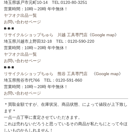
埼玉県坂戸市元町10-14 TEL:0120-80-3251
営業時間：10時～20時 年中無休！
ヤフオク出品一覧
お問い合わせページ
■-■-■
リサイクルショップちゅら 川越 工具専門店
《
Google map
》
埼玉県川越市上野田32-18 TEL：0120-590-220
営業時間：10時～20時 年中無休！
ヤフオク出品一覧
お問い合わせページ
■-■-■
リサイクルショップちゅら 熊谷 工具専門店
《
Google map
》
埼玉県熊谷市代766 TEL：0120-591-860
営業時間：10時～20時 年中無休！
お問い合わせページ
＊買取金額ですが、在庫状況、商品状態、によって値段が上下致し
ます＊
一点一点丁寧に査定させていただきます。
これは売れないだろうと思っているその商品が私たちにとって今ほ
しいものかもしれません！