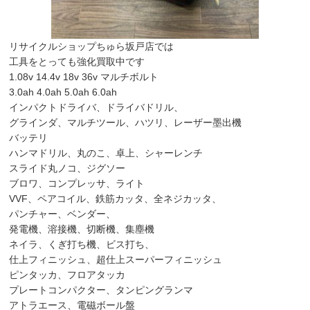
リサイクルショップちゅら坂戸店では
工具をとっても強化買取中です
1.08v 14.4v 18v 36v マルチボルト
3.0ah 4.0ah 5.0ah 6.0ah
インパクトドライバ、ドライバドリル、
グラインダ、マルチツール、ハツリ、レーザー墨出機
バッテリ
ハンマドリル、丸のこ、卓上、シャーレンチ
スライド丸ノコ、ジグソー
ブロワ、コンプレッサ、ライト
VVF、ペアコイル、鉄筋カッタ、全ネジカッタ、
パンチャー、ベンダー、
発電機、溶接機、切断機、集塵機
ネイラ、くぎ打ち機、ビス打ち、
仕上フィニッシュ、超仕上スーパーフィニッシュ
ピンタッカ、フロアタッカ
プレートコンパクター、タンピングランマ
アトラエース、電磁ボール盤