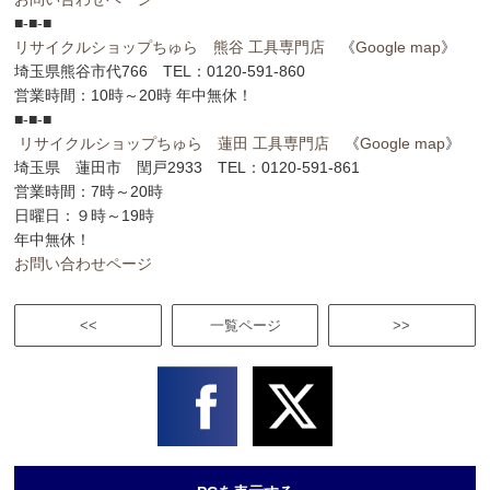
■-■-■
リサイクルショップちゅら 熊谷 工具専門店
《
Google map
》
埼玉県熊谷市代766 TEL：0120-591-860
営業時間：10時～20時 年中無休！
■-■-■
リサイクルショップちゅら 蓮田 工具専門店
《
Google map
》
埼玉県 蓮田市 閏戸2933 TEL：0120-591-861
営業時間：7時～20時
日曜日：９時～19時
年中無休！
お問い合わせページ
<<
一覧ページ
>>