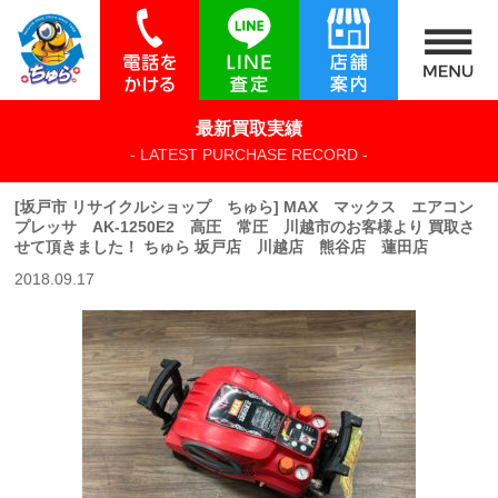
最新買取実績
- LATEST PURCHASE RECORD -
[坂戸市 リサイクルショップ ちゅら] MAX マックス エアコン
プレッサ AK-1250E2 高圧 常圧 川越市のお客様より 買取さ
せて頂きました！ ちゅら 坂戸店 川越店 熊谷店 蓮田店
2018.09.17