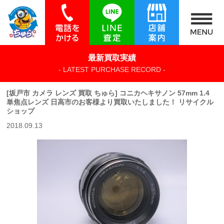
最新買取実績
- LATEST PURCHASE RECORD -
[坂戸市 カメラ レンズ 買取 ちゅら] コニカヘキサノン 57mm 1.4
単焦点レンズ 日高市のお客様より買取いたしました！ リサイクル
ショップ
2018.09.13