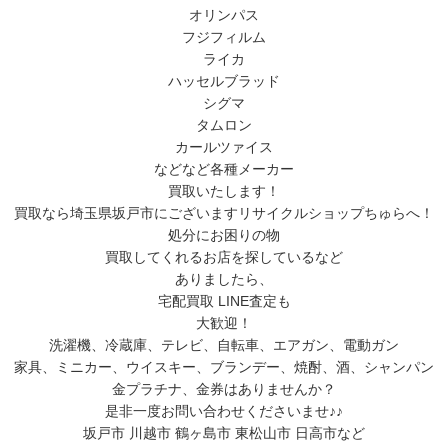
オリンパス
フジフィルム
ライカ
ハッセルブラッド
シグマ
タムロン
カールツァイス
などなど各種メーカー
買取いたします！
買取なら埼玉県坂戸市にございますリサイクルショップちゅらへ！
処分にお困りの物
買取してくれるお店を探しているなど
ありましたら、
宅配買取 LINE査定も
大歓迎！
洗濯機、冷蔵庫、テレビ、自転車、エアガン、電動ガン
家具、ミニカー、ウイスキー、ブランデー、焼酎、酒、シャンパン
金プラチナ、金券はありませんか？
是非一度お問い合わせくださいませ♪♪
坂戸市 川越市 鶴ヶ島市 東松山市 日高市など