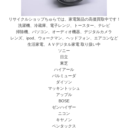
リサイクルショップちゅらでは、家電製品の高価買取中です！
洗濯機、冷蔵庫、電子レンジ、トースター、テレビ
掃除機、パソコン、オーディオ機器、デジタルカメラ
レンズ、ipod、ウォークマン、ヘッドフォン、エアコンなど
生活家電、ＡＶデジタル家電 取り扱い中
ソニー
日立
東芝
ハイアール
バルミューダ
ダイソン
マッキントッシュ
アップル
BOSE
ゼンハイザー
ニコン
キヤノン
ペンタックス