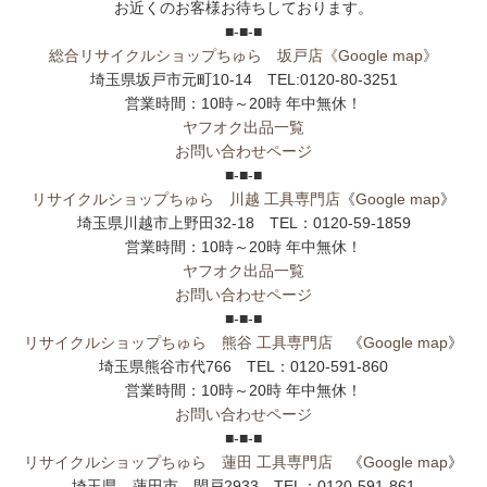
お近くのお客様お待ちしております。
■-■-■
総合リサイクルショップちゅら 坂戸店
《Google map》
埼玉県坂戸市元町10-14 TEL:0120-80-3251
営業時間：10時～20時 年中無休！
ヤフオク出品一覧
お問い合わせページ
■-■-■
リサイクルショップちゅら 川越 工具専門店
《
Google map
》
埼玉県川越市上野田32-18 TEL：0120-59-1859
営業時間：10時～20時 年中無休！
ヤフオク出品一覧
お問い合わせページ
■-■-■
リサイクルショップちゅら 熊谷 工具専門店
《
Google map
》
埼玉県熊谷市代766 TEL：0120-591-860
営業時間：10時～20時 年中無休！
お問い合わせページ
■-■-■
リサイクルショップちゅら 蓮田 工具専門店
《
Google map
》
埼玉県 蓮田市 閏戸2933 TEL：0120-591-861