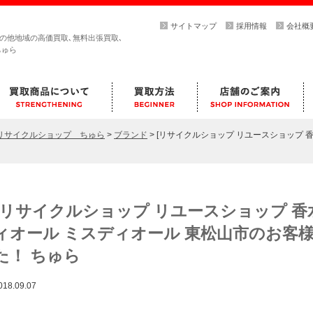
サイトマップ
採用情報
会社概
その他地域の高価買取､無料出張買取､
ちゅら
らリサイクルショップ ちゅら
>
ブランド
>
[リサイクルショップ リユースショップ 香水
[リサイクルショップ リユースショップ 香水買
ィオール ミスディオール 東松山市のお客
た！ ちゅら
018.09.07