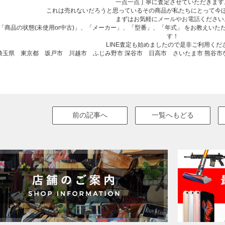
一点一点丁寧に査定させていただきます
これは売れないだろうと思っているその商品が私たちにとって今
まずはお気軽に
メールやお電話
ください
「商品の状態(未使用or中古)」、「メーカー」、「型番」、「年式」 をお教えい
す！
LINE査定も始めましたので是非ご利用くだ
埼玉県 東京都 坂戸市 川越市 ふじみ野市 深谷市 日高市 さいたま市 熊谷
前の記事へ
一覧へもどる