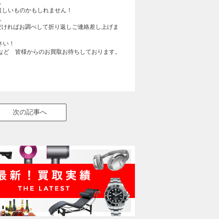
。
ほしいものかもしれません！
。
ただければお調べして折り返しご連絡差し上げま
さい！
市など 皆様からのお買取お待ちしております。
次の記事へ