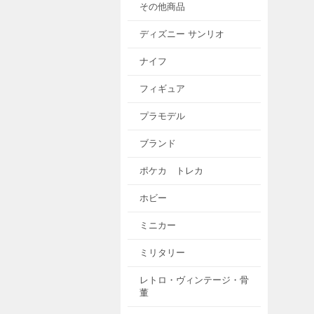
その他商品
ディズニー サンリオ
ナイフ
フィギュア
プラモデル
ブランド
ポケカ トレカ
ホビー
ミニカー
ミリタリー
レトロ・ヴィンテージ・骨
董