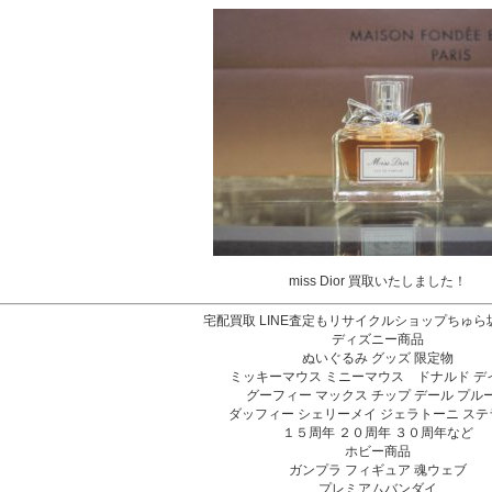
miss Dior 買取いたしました！
宅配買取 LINE査定もリサイクルショップちゅ
ディズニー商品
ぬいぐるみ グッズ 限定物
ミッキーマウス ミニーマウス ドナルド デ
グーフィー マックス チップ デール プル
ダッフィー シェリーメイ ジェラトーニ ステ
１５周年 ２０周年 ３０周年など
ホビー商品
ガンプラ フィギュア 魂ウェブ
プレミアムバンダイ