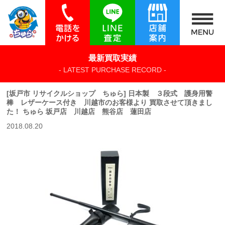
最新買取実績
- LATEST PURCHASE RECORD -
[坂戸市 リサイクルショップ ちゅら] 日本製 ３段式 護身用警
棒 レザーケース付き 川越市のお客様より 買取させて頂きまし
た！ ちゅら 坂戸店 川越店 熊谷店 蓮田店
2018.08.20