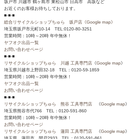
坂戸市 川越市 鶴ヶ島市 東松山市 日高市 高坂など
お近くのお客様お待ちしております。
■-■-■
総合リサイクルショップちゅら 坂戸店
《Google map》
埼玉県坂戸市元町10-14 TEL:0120-80-3251
営業時間：10時～20時 年中無休！
ヤフオク出品一覧
お問い合わせページ
■-■-■
リサイクルショップちゅら 川越 工具専門店
《
Google map
》
埼玉県川越市上野田32-18 TEL：0120-59-1859
営業時間：10時～20時 年中無休！
ヤフオク出品一覧
お問い合わせページ
■-■-■
リサイクルショップちゅら 熊谷 工具専門店
《
Google map
》
埼玉県熊谷市代766 TEL：0120-591-860
営業時間：10時～20時 年中無休！
お問い合わせページ
リサイクルショップちゅら 蓮田 工具専門店
《
Google map
》
埼玉県 蓮田市 閏戸2933 TEL：0120-591-861