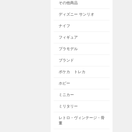
その他商品
ディズニー サンリオ
ナイフ
フィギュア
プラモデル
ブランド
ポケカ トレカ
ホビー
ミニカー
ミリタリー
レトロ・ヴィンテージ・骨
董