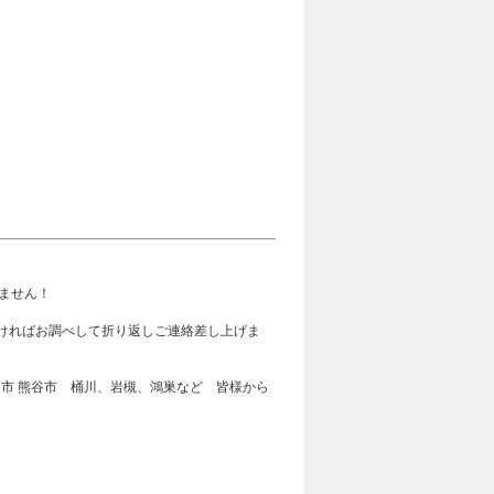
ません！
だければお調べして折り返しご連絡差し上げま
市 熊谷市 桶川、岩槻、鴻巣など 皆様から