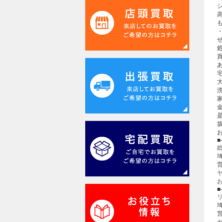
宅
■
埼
■
埼