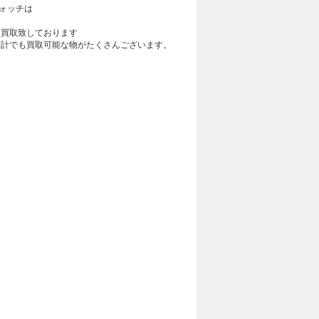
ォッチは
も買取致しております
時計でも買取可能な物がたくさんございます。