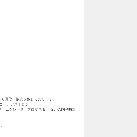
広く買取・販売を致しております。
コー、アストロン
サ、エクシード、プロマスター などの国産時計
Ｃ、