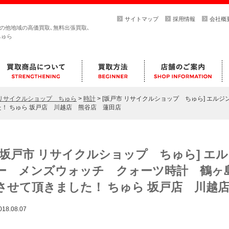
サイトマップ
採用情報
会社概
その他地域の高価買取､無料出張買取､
ちゅら
らリサイクルショップ ちゅら
>
時計
>
[坂戸市 リサイクルショップ ちゅら] エル
！ ちゅら 坂戸店 川越店 熊谷店 蓮田店
[坂戸市 リサイクルショップ ちゅら] エ
ー メンズウォッチ クォーツ時計 鶴ヶ
させて頂きました！ ちゅら 坂戸店 川越
018.08.07