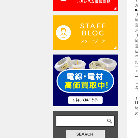
■
埼
埼