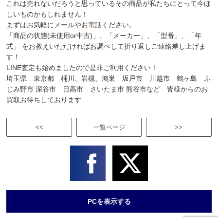
これは売れないだろうと思っているその商品が私たちにとって今ほ
しいものかもしれません！
まずはお気軽に
メールやお電話
ください。
「商品の状態(未使用or中古)」、「メーカー」、「型番」、「年
式」 をお教えいただければお調べして折り返しご連絡差し上げま
す！
LINE査定も始めましたので是非ご利用ください！
埼玉県 東京都 桶川、岩槻、鴻巣 坂戸市 川越市 鶴ヶ島 ふ
じみ野市 深谷市 日高市 さいたま市 熊谷市など 皆様からのお
買取お待ちしております
<<
一覧ページ
>>
PCを表示する