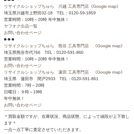
リサイクルショップちゅら 川越 工具専門店
《
Google map
》
埼玉県川越市上野田32-18 TEL：0120-59-1859
営業時間：10時～20時 年中無休！
ヤフオク出品一覧
お問い合わせページ
■-■-■
リサイクルショップちゅら 熊谷 工具専門店
《
Google map
》
埼玉県熊谷市代766 TEL：0120-591-860
営業時間：10時～20時 年中無休！
お問い合わせページ
リサイクルショップちゅら 蓮田 工具専門店
《
Google map
》
埼玉県 蓮田市 閏戸2933 TEL：0120-591-861
営業時間：7時～20時
日曜日：９時～19時
年中無休！
お問い合わせページ
＊買取金額ですが、在庫状況、商品状態、によって値段が上下致し
ます＊
一点一点丁寧に査定させていただきます。