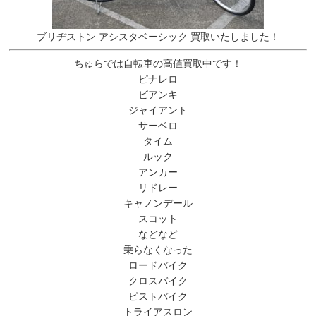
ブリヂストン アシスタベーシック 買取いたしました！
ちゅらでは自転車の高値買取中です！
ピナレロ
ビアンキ
ジャイアント
サーベロ
タイム
ルック
アンカー
リドレー
キャノンデール
スコット
などなど
乗らなくなった
ロードバイク
クロスバイク
ピストバイク
トライアスロン