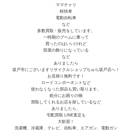
ママチャリ
軽快車
電動自転車
など
多数買取・販売をしています。
一時期のブームに乗って
買ったのはいいけれど
部屋の飾りになっている
など
ありましたら
坂戸市にございますリサイクルショップちゅら坂戸店へ！
お見積り無料です！
ロードコンポーネントなど
使わなくなった部品も買い取ります。
処分にお困りの物
買取してくれるお店を探しているなど
ありましたら、
宅配買取 LINE査定も
大歓迎！
洗濯機、冷蔵庫、テレビ、自転車、エアガン、電動ガン